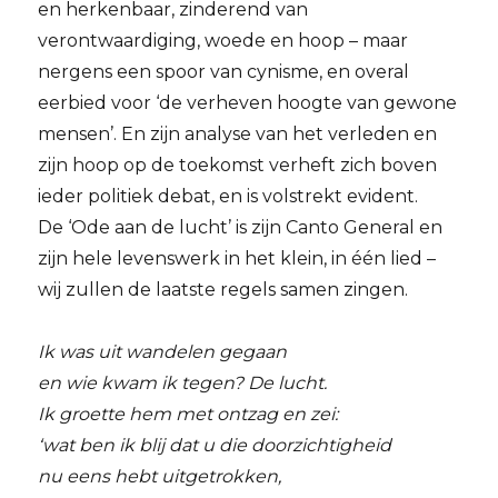
en herkenbaar, zinderend van
verontwaardiging, woede en hoop – maar
nergens een spoor van cynisme, en overal
eerbied voor ‘de verheven hoogte van gewone
mensen’. En zijn analyse van het verleden en
zijn hoop op de toekomst verheft zich boven
ieder politiek debat, en is volstrekt evident.
De ‘Ode aan de lucht’ is zijn Canto General en
zijn hele levenswerk in het klein, in één lied –
wij zullen de laatste regels samen zingen.
Ik was uit wandelen gegaan
en wie kwam ik tegen? De lucht.
Ik groette hem met ontzag en zei:
‘wat ben ik blij dat u die doorzichtigheid
nu eens hebt uitgetrokken,