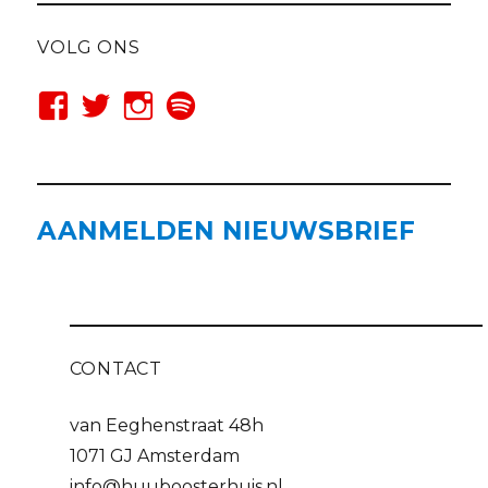
VOLG ONS
AANMELDEN NIEUWSBRIEF
CONTACT
van Eeghenstraat 48h
1071 GJ Amsterdam
info@huuboosterhuis.nl