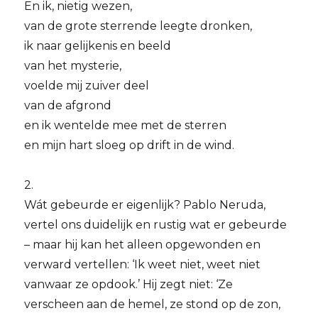
En ik, nietig wezen,
van de grote sterrende leegte dronken,
ik naar gelijkenis en beeld
van het mysterie,
voelde mij zuiver deel
van de afgrond
en ik wentelde mee met de sterren
en mijn hart sloeg op drift in de wind.
2.
Wát gebeurde er eigenlijk? Pablo Neruda,
vertel ons duidelijk en rustig wat er gebeurde
– maar hij kan het alleen opgewonden en
verward vertellen: ‘Ik weet niet, weet niet
vanwaar ze opdook.’ Hij zegt niet: ‘Ze
verscheen aan de hemel, ze stond op de zon,