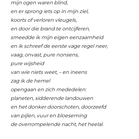
mijn ogen waren blind,
en er sprong iets op in mijn ziel,
koorts of verloren vleugels,
en door die brand te ontcijferen,
smeedde ik mijn eigen eenzaamheid
en ik schreef de eerste vage regel neer,
vaag, onvast, pure nonsens,
pure wijsheid
van wie niets weet, – en ineens
zag ik de hemel
opengaan en zich mededelen:
planeten, sidderende landouwen
en het donker doorschoten, doorzeefd
van pijlen, vuur en bloeseming
de overrompelende nacht, het heelal.