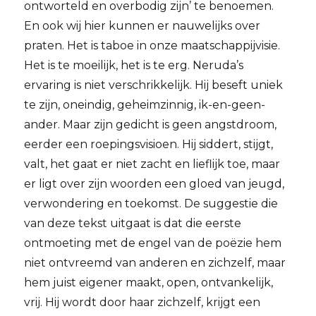
ontworteld en overbodig zijn’ te benoemen.
En ook wij hier kunnen er nauwelijks over
praten. Het is taboe in onze maatschappijvisie.
Het is te moeilijk, het is te erg. Neruda’s
ervaring is niet verschrikkelijk. Hij beseft uniek
te zijn, oneindig, geheimzinnig, ik-en-geen-
ander. Maar zijn gedicht is geen angstdroom,
eerder een roepingsvisioen. Hij siddert, stijgt,
valt, het gaat er niet zacht en lieflijk toe, maar
er ligt over zijn woorden een gloed van jeugd,
verwondering en toekomst. De suggestie die
van deze tekst uitgaat is dat die eerste
ontmoeting met de engel van de poëzie hem
niet ontvreemd van anderen en zichzelf, maar
hem juist eigener maakt, open, ontvankelijk,
vrij. Hij wordt door haar zichzelf, krijgt een