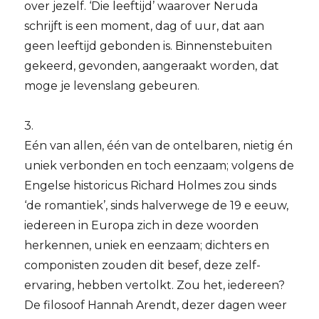
over jezelf. ‘Die leeftijd’ waarover Neruda
schrijft is een moment, dag of uur, dat aan
geen leeftijd gebonden is. Binnenstebuiten
gekeerd, gevonden, aangeraakt worden, dat
moge je levenslang gebeuren.
3.
Eén van allen, één van de ontelbaren, nietig én
uniek verbonden en toch eenzaam; volgens de
Engelse historicus Richard Holmes zou sinds
‘de romantiek’, sinds halverwege de 19 e eeuw,
iedereen in Europa zich in deze woorden
herkennen, uniek en eenzaam; dichters en
componisten zouden dit besef, deze zelf-
ervaring, hebben vertolkt. Zou het, iedereen?
De filosoof Hannah Arendt, dezer dagen weer