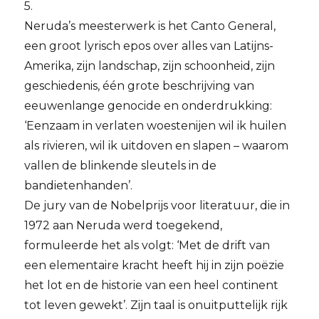
5.
Neruda’s meesterwerk is het Canto General,
een groot lyrisch epos over alles van Latijns-
Amerika, zijn landschap, zijn schoonheid, zijn
geschiedenis, één grote beschrijving van
eeuwenlange genocide en onderdrukking:
‘Eenzaam in verlaten woestenijen wil ik huilen
als rivieren, wil ik uitdoven en slapen – waarom
vallen de blinkende sleutels in de
bandietenhanden’.
De jury van de Nobelprijs voor literatuur, die in
1972 aan Neruda werd toegekend,
formuleerde het als volgt: ‘Met de drift van
een elementaire kracht heeft hij in zijn poëzie
het lot en de historie van een heel continent
tot leven gewekt’. Zijn taal is onuitputtelijk rijk