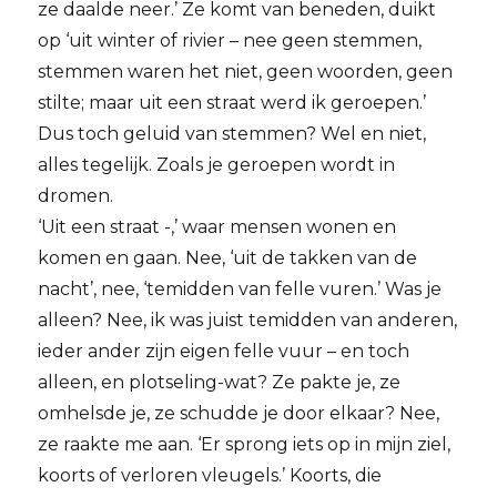
ze daalde neer.’ Ze komt van beneden, duikt
op ‘uit winter of rivier – nee geen stemmen,
stemmen waren het niet, geen woorden, geen
stilte; maar uit een straat werd ik geroepen.’
Dus toch geluid van stemmen? Wel en niet,
alles tegelijk. Zoals je geroepen wordt in
dromen.
‘Uit een straat -,’ waar mensen wonen en
komen en gaan. Nee, ‘uit de takken van de
nacht’, nee, ‘temidden van felle vuren.’ Was je
alleen? Nee, ik was juist temidden van anderen,
ieder ander zijn eigen felle vuur – en toch
alleen, en plotseling-wat? Ze pakte je, ze
omhelsde je, ze schudde je door elkaar? Nee,
ze raakte me aan. ‘Er sprong iets op in mijn ziel,
koorts of verloren vleugels.’ Koorts, die