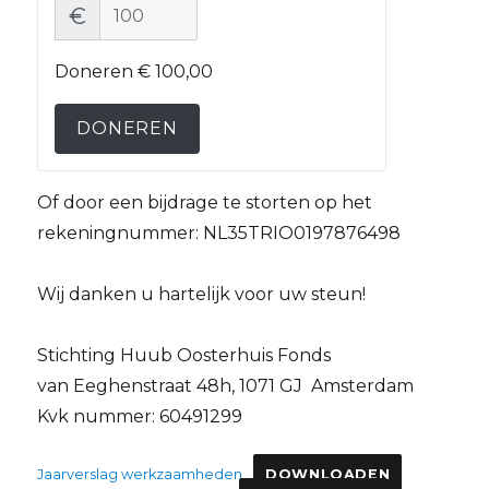
€
Doneren
€ 100,00
DONEREN
Of door een bijdrage te storten op het
rekeningnummer: NL35TRIO0197876498
Wij danken u hartelijk voor uw steun!
Stichting Huub Oosterhuis Fonds
van Eeghenstraat 48h, 1071 GJ Amsterdam
Kvk nummer: 60491299
Jaarverslag werkzaamheden
DOWNLOADEN