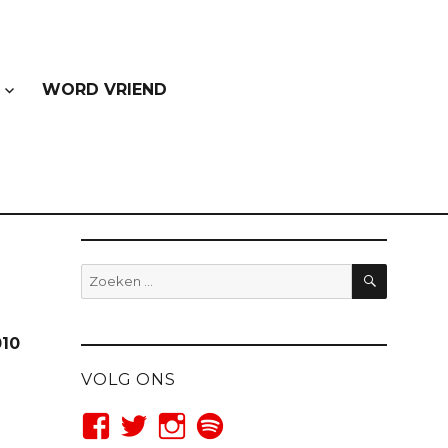
WORD VRIEND
ZOEKE
Zoeken
naar:
010
VOLG ONS