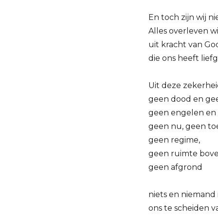
En toch zijn wij ni
Alles overleven wi
uit kracht van God
die ons heeft lief
Uit deze zekerheid
geen dood en gee
geen engelen en
geen nu, geen to
geen regime,
geen ruimte bove
geen afgrond
niets en niemand 
ons te scheiden v