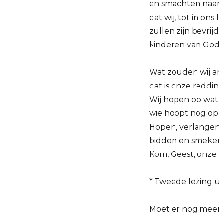
en smachten naa
dat wij, tot in ons
zullen zijn bevrijd
kinderen van God-I
Wat zouden wij a
dat is onze reddin
Wij hopen op wat w
wie hoopt nog op w
Hopen, verlangen
bidden en smeken
Kom, Geest, onze
* Tweede lezing u
Moet er nog mee