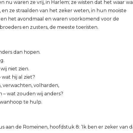
en nu waren ze vrij, in Harlem; ze wisten dat het waar wa
g, en ze straalden van het zeker weten, in hun mooiste
rden het avondmaal en waren voorkomend voor de
 broeders en zusters, de meeste toeristen.
nders dan hopen.
g.
ij niet zien.
at hij al ziet?
, verwachten, volharden,
 – wat zouden wij anders?
 wanhoop te hulp.
us aan de Romeinen, hoofdstuk 8: ‘Ik ben er zeker van d