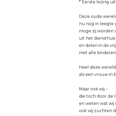
* Eerste lezing u
Deze oude wereld
nu nog in leegte
moge zij worden 
uit het diensthuis
en delen in de vri
met alle kinderen 
Heel deze wereld 
als een vrouw in
Maar ook wij –
die toch door de 
en weten wat wij
ook wij zuchten di