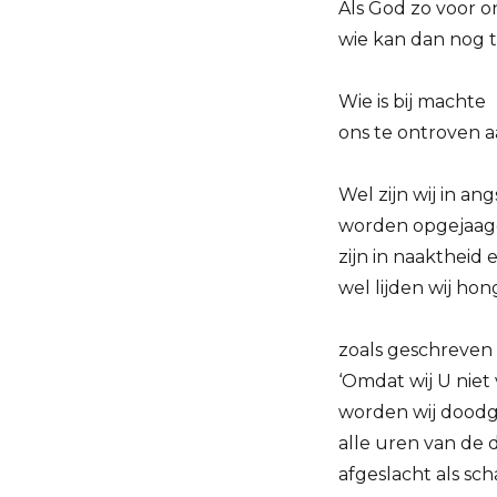
Als God zo voor on
wie kan dan nog t
Wie is bij machte
ons te ontroven 
Wel zijn wij in ang
worden opgejaag
zijn in naaktheid
wel lijden wij ho
zoals geschreven 
‘Omdat wij U nie
worden wij dood
alle uren van de 
afgeslacht als sch