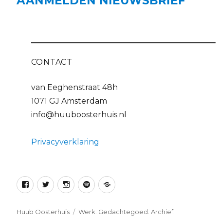
AANMELDEN NIEUWSBRIEF
CONTACT
van Eeghenstraat 48h
1071 GJ Amsterdam
info@huuboosterhuis.nl
Privacyverklaring
Facebook
Twitter
Instagram
Spotify
Soundcloud
Huub Oosterhuis
Werk. Gedachtegoed. Archief.